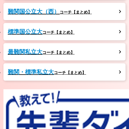
難関国公立大（西）
コーチ【まとめ】
標準国公立大
コーチ【まとめ】
最難関私立大
コーチ【まとめ】
難関・標準私立大
コーチ【まとめ】