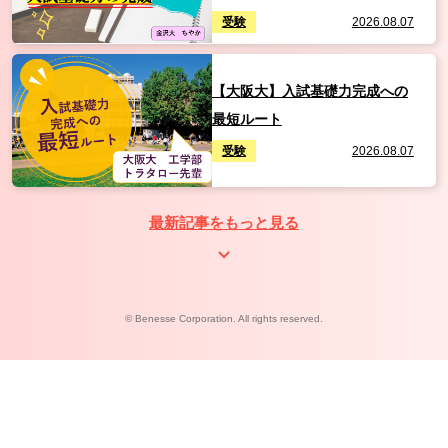
受験
2026.08.07
【大阪大】入試基礎力完成への
最短ルート
受験
2026.08.07
最新記事をもっと見る
© Benesse Corporation. All rights reserved.