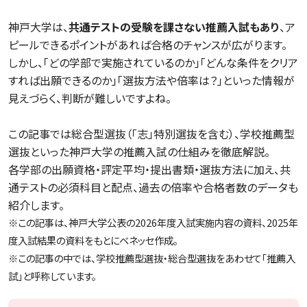
神戸大学は、
共通テストの受験を課さない推薦入試もあり
、ア
ピールできるポイントがあれば合格のチャンスが広がります。
しかし、「どの学部で実施されているのか」「どんな条件をクリア
すれば出願できるのか」「選抜方法や倍率は？」といった情報が
見えづらく、判断が難しいですよね。
この記事では総合型選抜（「志」特別選抜を含む）、学校推薦型
選抜といった神戸大学の推薦入試の仕組みを徹底解説。
各学部の出願資格・評定平均・提出書類・選抜方法に加え、共
通テストの必須科目と配点、過去の倍率や合格者数のデータも
紹介します。
※この記事は、神戸大学公表の2026年度入試実施内容の資料、2025年
度入試結果の資料をもとにベネッセ作成。
※この記事の中では、学校推薦型選抜・総合型選抜をあわせて「推薦入
試」と呼称しています。