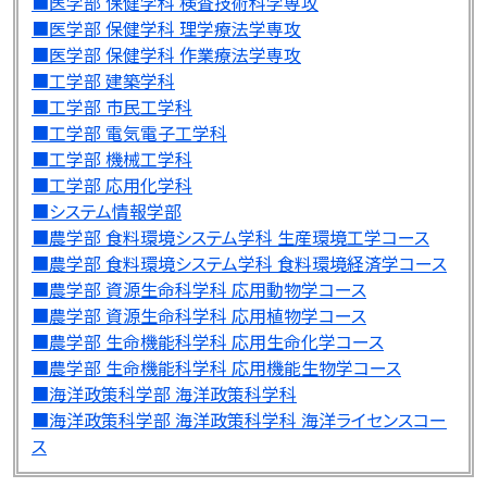
■医学部 保健学科 検査技術科学専攻
■医学部 保健学科 理学療法学専攻
■医学部 保健学科 作業療法学専攻
■工学部 建築学科
■工学部 市民工学科
■工学部 電気電子工学科
■工学部 機械工学科
■工学部 応用化学科
■システム情報学部
■農学部 食料環境システム学科 生産環境工学コース
■農学部 食料環境システム学科 食料環境経済学コース
■農学部 資源生命科学科 応用動物学コース
■農学部 資源生命科学科 応用植物学コース
■農学部 生命機能科学科 応用生命化学コース
■農学部 生命機能科学科 応用機能生物学コース
■海洋政策科学部 海洋政策科学科
■海洋政策科学部 海洋政策科学科 海洋ライセンスコー
ス