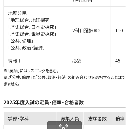
から1科目
地歴公民
「地理総合、地理探究」
「歴史総合、日本史探究」
2科目選択※2
110
「歴史総合、世界史探究」
「公共、倫理」
「公共、政治・経済」
情報Ⅰ
必須
45
※「英語」にはリスニングを含む。
※2「公共、倫理」と「公共、政治・経済」の組み合わせを選択することはで
きません。
2025年度入試の定員・倍率・合格者数
学部・学科
募集人員
志願者数
倍率