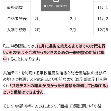
横スクロール可能です
最終選抜
11月1
合格者発表
2月
2月
11月2
入学手続き
2月
2月
12月8
「志」特別選抜では、
11月に選抜を終えるまではその対策を行
い、その後は不合格だったときのための一般選抜の対策に集
中
することになります。
共通テストを利用する学校推薦型選抜と総合型選抜の出願締
め切りは共通テスト実施日よりも前なので（医学部医学科を除
く）、
「共通テストの結果が良かったら書類を準備して出願する」
という受験はできません
。
そして、学部・学科・方式によって、「面接・口頭試問」や「小論