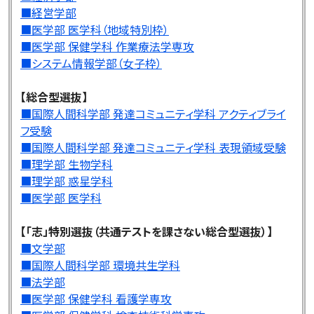
■経営学部
■医学部 医学科（地域特別枠）
■医学部 保健学科 作業療法学専攻
■システム情報学部（女子枠）
【総合型選抜】
■国際人間科学部 発達コミュニティ学科 アクティブライ
フ受験
■国際人間科学部 発達コミュニティ学科 表現領域受験
■理学部 生物学科
■理学部 惑星学科
■医学部 医学科
【「志」特別選抜（共通テストを課さない総合型選抜）】
■文学部
■国際人間科学部 環境共生学科
■法学部
■医学部 保健学科 看護学専攻