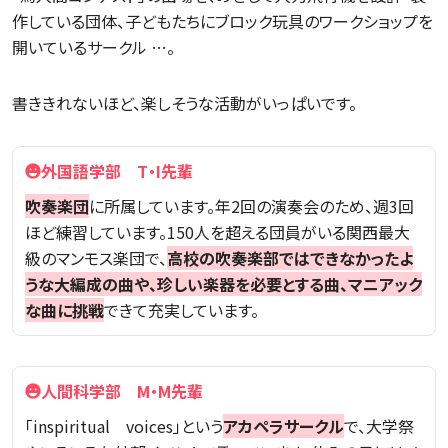
作している団体、子どもたちにブロック玩具のワークショップを
開いているサークル …。
書ききれないほど、楽しそうな活動がいっぱいです。
外国語学部 T・I先輩
吹奏楽団
に所属しています。年2回の演奏会のため、週3回
ほど練習しています。150人を超える団員がいる関西最大
級のマンモス楽団で、
高校の吹奏楽部ではできなかったよ
うな大編成の曲や、珍しい楽器を必要とする曲、マニアック
な曲に挑戦
できて充実しています。
人間科学部 M・M先輩
「inspiritual voices」という
アカペラサークル
で、大学祭