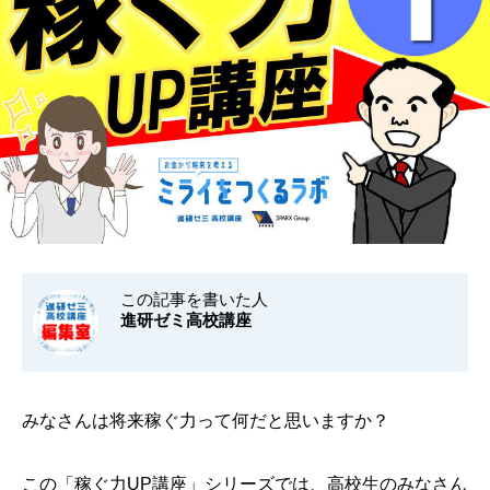
この記事を書いた人
進研ゼミ高校講座
みなさんは将来稼ぐ力って何だと思いますか？
この「稼ぐ力UP講座」シリーズでは、高校生のみなさん