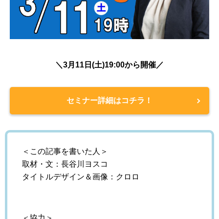
＼3月11日(土)19:00から開催／
セミナー詳細はコチラ！
＜この記事を書いた人＞
取材・文：長谷川ヨスコ
タイトルデザイン＆画像：クロロ
＜協力＞