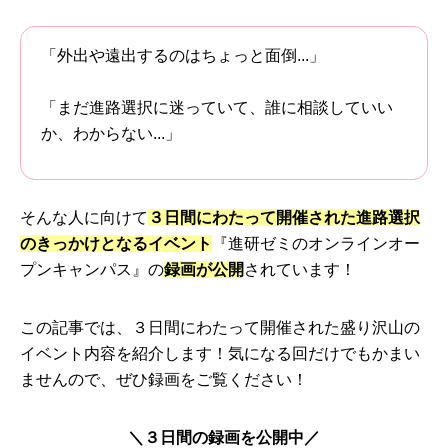
「外出や遠出するのはちょっと面倒...」
「まだ進路選択に迷っていて、誰に相談していい
か、わからない...」
そんな人に向けて
３日間
にわたって開催された
進路選択
のきっかけとなるイベント
『進研ゼミのオンラインオー
プンキャンパス』の
録画が公開
されています！
この記事では、３日間にわたって開催された盛り沢山の
イベント内容を紹介します！気になる回だけでもかまい
ませんので、ぜひ録画をご覧ください！
＼３日間の録画を公開中／