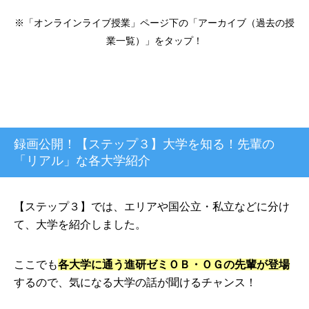
※「オンラインライブ授業」ページ下の「アーカイブ（過去の授
業一覧）」をタップ！
録画公開！【ステップ３】大学を知る！先輩の
「リアル」な各大学紹介
【ステップ３】では、エリアや国公立・私立などに分け
て、大学を紹介しました。
ここでも
各大学に通う進研ゼミＯＢ・ＯＧの先輩が登場
するので、気になる大学の話が聞けるチャンス！