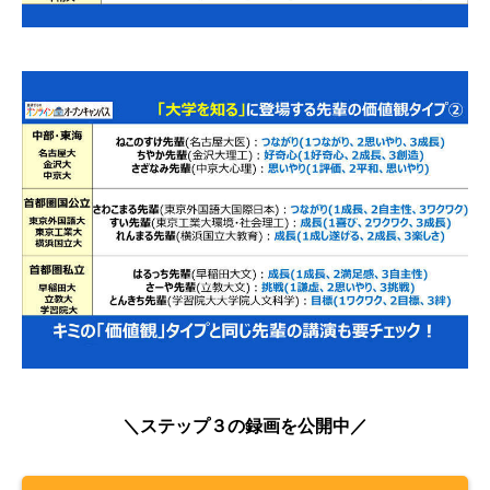
＼ステップ３の録画を公開中／