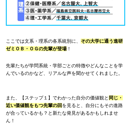
ここでは文系・理系の各系統別に、
その大学に通う進研
ゼミＯＢ・ＯＧの先輩が登場
！
先輩たちが学問系統・学部ごとの特徴やどんなことを学
んでいるのかなど、リアルな声を聞かせてくれました。
また、【ステップ１】でわかった自分の価値観と
同じ・
近い価値観をもつ先輩の回
を見ると、自分にもその進路
が合っているかも？と新たな発見があるかもしれませ
ん！