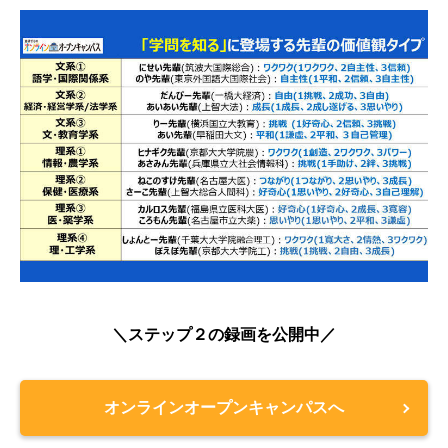
＼ステップ２の録画を公開中／
オンラインオープンキャンパスへ