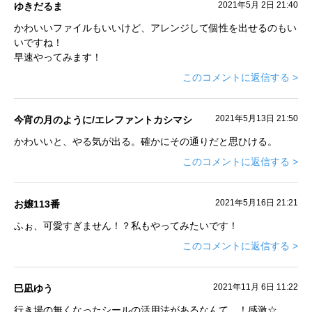
2021年5月 2日 21:40
ゆきだるま
かわいいファイルもいいけど、アレンジして個性を出せるのもい
いですね！
早速やってみます！
このコメントに返信する >
2021年5月13日 21:50
今宵の月のように/エレファントカシマシ
かわいいと、やる気が出る。確かにその通りだと思ひける。
このコメントに返信する >
2021年5月16日 21:21
お嬢113番
ふぉ、可愛すぎません！？私もやってみたいです！
このコメントに返信する >
2021年11月 6日 11:22
巳凪ゆう
行き場の無くなったシールの活用法があるなんて…！感激☆