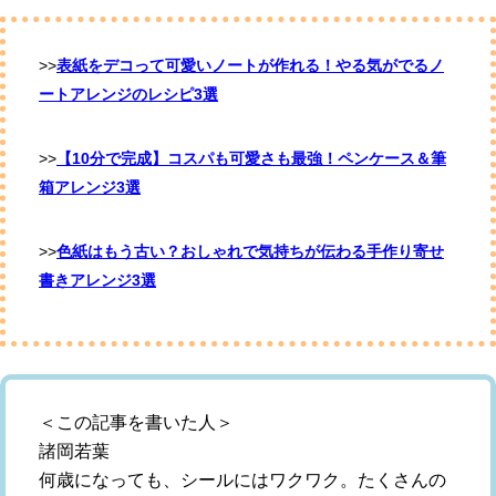
>>
表紙をデコって可愛いノートが作れる！やる気がでるノ
ートアレンジのレシピ3選
>>
【10分で完成】コスパも可愛さも最強！ペンケース＆筆
箱アレンジ3選
>>
色紙はもう古い？おしゃれで気持ちが伝わる手作り寄せ
書きアレンジ3選
＜この記事を書いた人＞
諸岡若葉
何歳になっても、シールにはワクワク。たくさんの