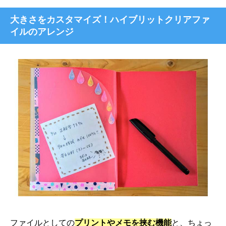
大きさをカスタマイズ！ハイブリットクリアファ
イルのアレンジ
ファイルとしての
プリントやメモを挟む機能
と、ちょっ