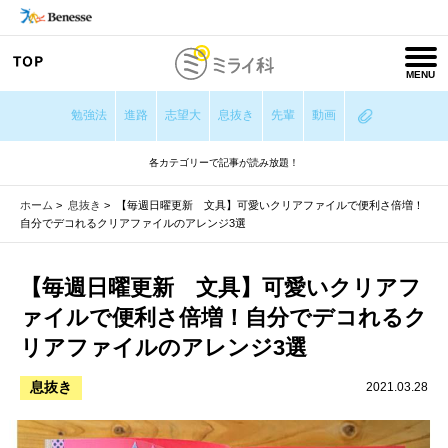
MENU
勉強法
進路
志望大
息抜き
先輩
動画
各カテゴリーで記事が読み放題！
ホーム
>
息抜き
>
【毎週日曜更新 文具】可愛いクリアファイルで便利さ倍増！
自分でデコれるクリアファイルのアレンジ3選
【毎週日曜更新 文具】可愛いクリアフ
ァイルで便利さ倍増！自分でデコれるク
リアファイルのアレンジ3選
息抜き
2021.03.28